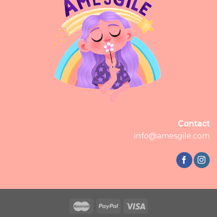
Contact
info@amesgile.com