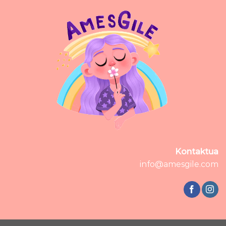
Kontaktua
info@amesgile.com