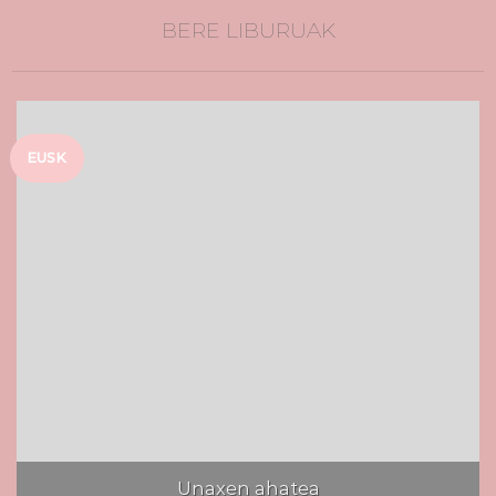
BERE LIBURUAK
EUSK
Unaxen ahatea