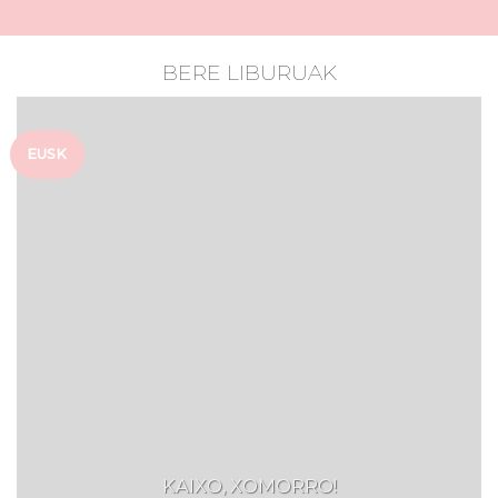
BERE LIBURUAK
EUSK
KAIXO, XOMORRO!