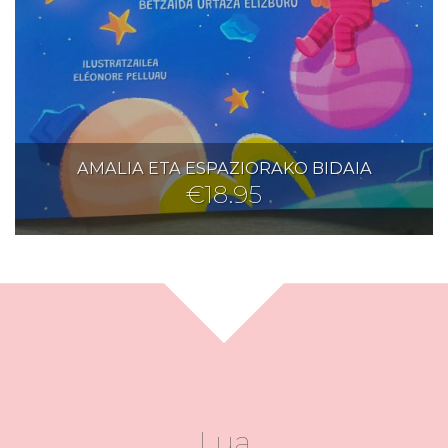
AMALIA ETA ESPAZIORAKO BIDAIA
€
18.95
Lua