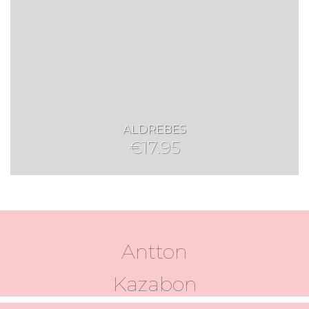
ALDREBES
€
17.95
Antton
Kazabon