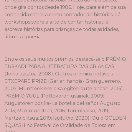
onde gira contos desde 1986. Hoje, para além da sua
conhecida carreira como contador de histórias, dá
workshops sobre a arte de contar histórias, e
escreve histórias para crianças de todas as idades,
álbuns e poesia.
Entre os seus muitos prémios, destaca-se o PRÉMIO
EUSKADI PARA A LITERATURA DAS CRIANÇAS
(Jenio gaiztoa, 2008). Outros prémios notáveis:
ETXEPARE PRIZE (Gerlari handia- Gran guerrero,
2007; Muntroek ere pixa egiten dute ohean, 2015).
PRÉMIO YUUL (Pottokoren usainak, 2009;
Augustoren botilla- La botella del señor Augusto,
2015; Mux munstroa, 2016; Tontolapiko, 2019;
Martzelo itsua, 2019; Ispilutxo, 2020). Ou o GOLDEN
SQUASH no Festival de Oralidade de Tolosa em