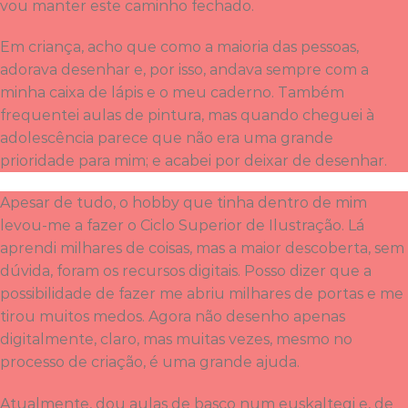
vou manter este caminho fechado.
Em criança, acho que como a maioria das pessoas,
adorava desenhar e, por isso, andava sempre com a
minha caixa de lápis e o meu caderno. Também
frequentei aulas de pintura, mas quando cheguei à
adolescência parece que não era uma grande
prioridade para mim; e acabei por deixar de desenhar.
Apesar de tudo, o hobby que tinha dentro de mim
levou-me a fazer o Ciclo Superior de Ilustração. Lá
aprendi milhares de coisas, mas a maior descoberta, sem
dúvida, foram os recursos digitais. Posso dizer que a
possibilidade de fazer me abriu milhares de portas e me
tirou muitos medos. Agora não desenho apenas
digitalmente, claro, mas muitas vezes, mesmo no
processo de criação, é uma grande ajuda.
Atualmente, dou aulas de basco num euskaltegi e, de