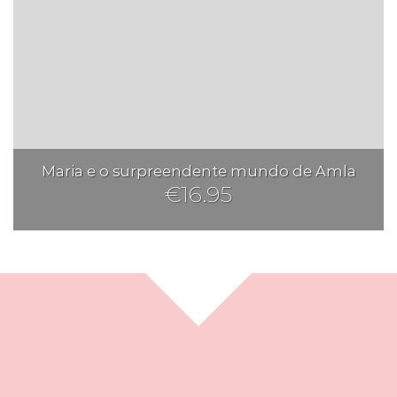
Maria e o surpreendente mundo de Amla
€
16.95