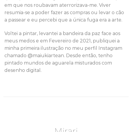
em que nos roubavam aterrorizava-me. Viver
resumia-se a poder fazer as compras ou levar o cão
a passear e eu percebi que a única fuga era a arte.
Voltei a pintar, levantei a bandeira da paz face aos
meus medos e em Fevereiro de 2021, publiquei a
minha primeira ilustração no meu perfil Instagram
chamado @maiukiartean. Desde então, tenho
pintado mundos de aguarela misturados com
desenho digital.
Mirari