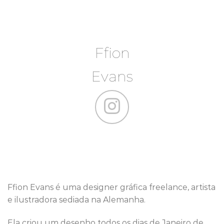
Ffion
Evans
Ffion Evans é uma designer gráfica freelance, artista
e ilustradora sediada na Alemanha.
Ela criou um desenho todos os dias de Janeiro de