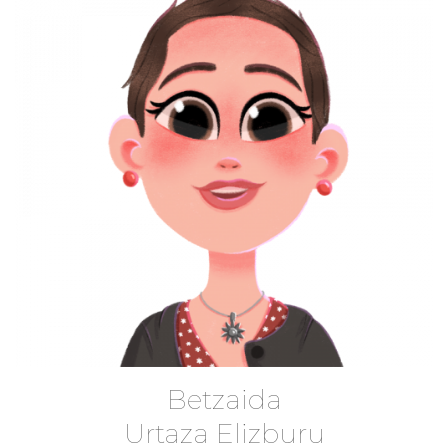
Betzaida
Urtaza Elizburu