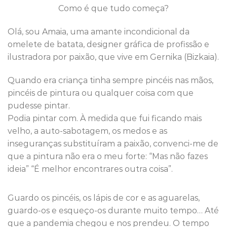
Como é que tudo começa?
Olá, sou Amaia, uma amante incondicional da
omelete de batata, designer gráfica de profissão e
ilustradora por paixão, que vive em Gernika (Bizkaia).
Quando era criança tinha sempre pincéis nas mãos,
pincéis de pintura ou qualquer coisa com que
pudesse pintar.
Podia pintar com. À medida que fui ficando mais
velho, a auto-sabotagem, os medos e as
inseguranças substituíram a paixão, convenci-me de
que a pintura não era o meu forte: “Mas não fazes
ideia” “É melhor encontrares outra coisa”.
Guardo os pincéis, os lápis de cor e as aguarelas,
guardo-os e esqueço-os durante muito tempo… Até
que a pandemia chegou e nos prendeu. O tempo