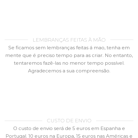
LEMBRANÇAS FEITAS À MÃO
Se ficamos sem lembranças feitas á mao, tenha em
mente que é preciso tempo para as criar. No entanto,
tentaremos fazê-las no menor tempo possível.
Agradecemos a sua compreensão.
CUSTO DE ENVIO
O custo de envio será de 5 euros em Espanha e
Portugal. 10 euros na Europa, 15 euros nas Américas e