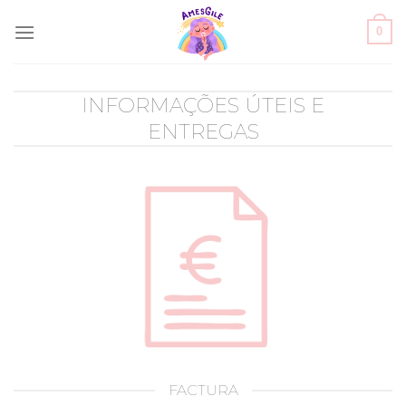
Skip
0
to
content
INFORMAÇÕES ÚTEIS E
ENTREGAS
FACTURA