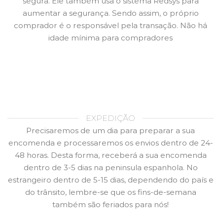
segura. Ele também usa o sistema Redsys para
aumentar a segurança. Sendo assim, o próprio
comprador é o responsável pela transação. Não há
idade mínima para compradores
EXPEDIÇÃO
Precisaremos de um dia para preparar a sua
encomenda e processaremos os envios dentro de 24-
48 horas. Desta forma, receberá a sua encomenda
dentro de 3-5 dias na peninsula espanhola. No
estrangeiro dentro de 5-15 dias, dependendo do país e
do trânsito, lembre-se que os fins-de-semana
também são feriados para nós!