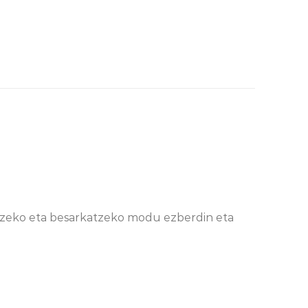
atzeko eta besarkatzeko modu ezberdin eta