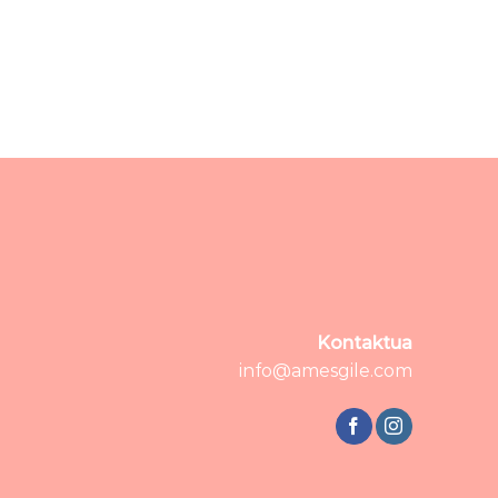
Kontaktua
info@amesgile.com