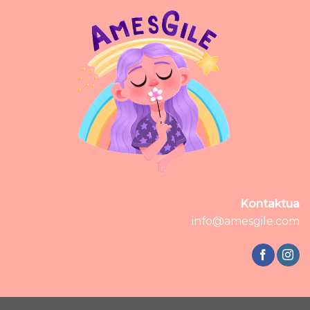
Kontaktua
info@amesgile.com