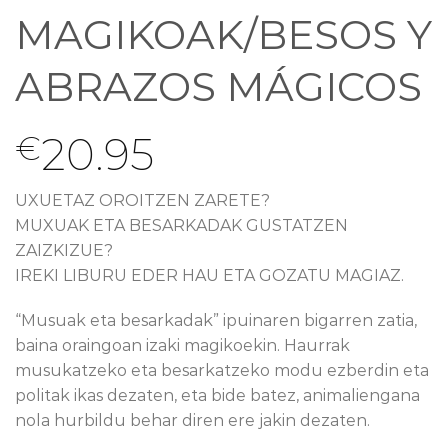
MAGIKOAK/BESOS Y
ABRAZOS MÁGICOS
20.95
€
UXUETAZ OROITZEN ZARETE?
MUXUAK ETA BESARKADAK GUSTATZEN
ZAIZKIZUE?
IREKI LIBURU EDER HAU ETA GOZATU MAGIAZ.
“Musuak eta besarkadak” ipuinaren bigarren zatia,
baina oraingoan izaki magikoekin. Haurrak
musukatzeko eta besarkatzeko modu ezberdin eta
politak ikas dezaten, eta bide batez, animaliengana
nola hurbildu behar diren ere jakin dezaten.