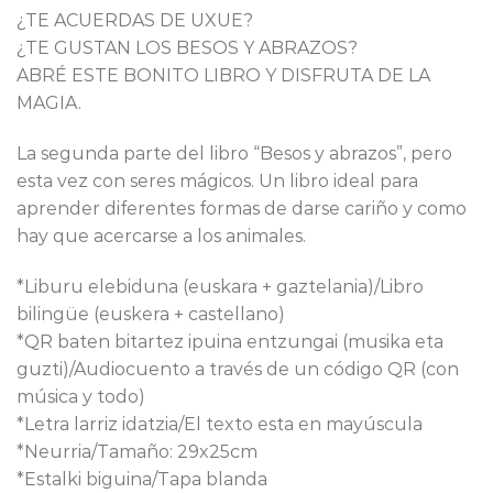
¿TE ACUERDAS DE UXUE?
¿TE GUSTAN LOS BESOS Y ABRAZOS?
ABRÉ ESTE BONITO LIBRO Y DISFRUTA DE LA
MAGIA.
La segunda parte del libro “Besos y abrazos”, pero
esta vez con seres mágicos. Un libro ideal para
aprender diferentes formas de darse cariño y como
hay que acercarse a los animales.
*Liburu elebiduna (euskara + gaztelania)/Libro
bilingüe (euskera + castellano)
*QR baten bitartez ipuina entzungai (musika eta
guzti)/Audiocuento a través de un código QR (con
música y todo)
*Letra larriz idatzia/El texto esta en mayúscula
*Neurria/Tamaño: 29x25cm
*Estalki biguina/Tapa blanda