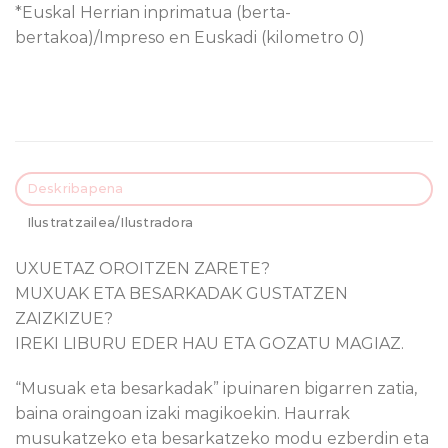
*Euskal Herrian inprimatua (berta-
bertakoa)/Impreso en Euskadi (kilometro 0)
Deskribapena
Ilustratzailea/Ilustradora
UXUETAZ OROITZEN ZARETE?
MUXUAK ETA BESARKADAK GUSTATZEN
ZAIZKIZUE?
IREKI LIBURU EDER HAU ETA GOZATU MAGIAZ.
“Musuak eta besarkadak” ipuinaren bigarren zatia,
baina oraingoan izaki magikoekin. Haurrak
musukatzeko eta besarkatzeko modu ezberdin eta