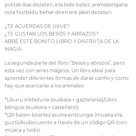
politak ikas dezaten, eta bide batez, animaliengana
nola hurbildu behar diren ere jakin dezaten.
¿TE ACUERDAS DE UXUE?
¿TE GUSTAN LOS BESOS Y ABRAZOS?
ABRÉ ESTE BONITO LIBRO Y DISFRUTA DE LA
MAGIA.
La segunda parte del libro “Besos y abrazos”, pero
esta vez con seres mágicos. Un libro ideal para
aprender diferentes formas de darse cariño y como
hay que acercarse a los animales.
*Liburu elebiduna (euskara + gaztelania)/Libro
bilingüe (euskera + castellano)
*QR baten bitartez ipuina entzungai (musika eta
guzti)/Audiocuento a través de un código QR (con
música y todo)