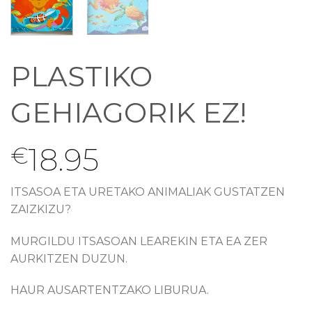
PLASTIKO
GEHIAGORIK EZ!
18.95
€
ITSASOA ETA URETAKO ANIMALIAK GUSTATZEN
ZAIZKIZU?
MURGILDU ITSASOAN LEAREKIN ETA EA ZER
AURKITZEN DUZUN.
HAUR AUSARTENTZAKO LIBURUA.