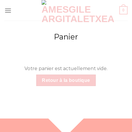
Skip
0
to
content
Panier
Votre panier est actuellement vide.
Retour à la boutique