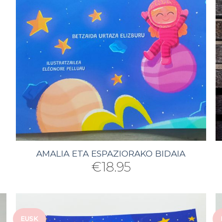
AMALIA ETA ESPAZIORAKO BIDAIA
€
18.95
EUSK