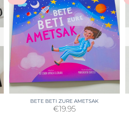
BETE BETI ZURE AMETSAK
€
19.95