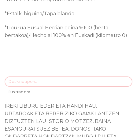
*Estalki biguina/Tapa blanda
*Liburua Euskal Herrian egina %100 (berta-
bertakoa)/Hecho al 100% en Euskadi (kilometro 0)
Deskribapena
Ilustradora
IREKI LIBURU EDER ETA HANDI HAU.
URTAROAK ETA BEREBIZIKO GAIAK LANTZEN
DIZTUZTEN LAU ISTORIO MOTZEZ, BAINA
ESANGURATSUEZ BETEA. DONOSTIAKO
ONDARRETA HONDARTZAN MURGILDU ETA