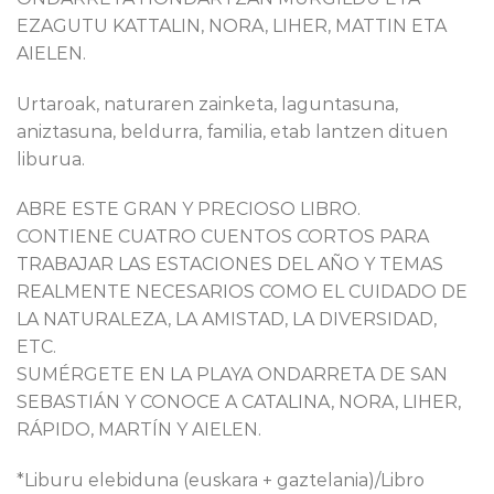
EZAGUTU KATTALIN, NORA, LIHER, MATTIN ETA
AIELEN.
Urtaroak, naturaren zainketa, laguntasuna,
aniztasuna, beldurra, familia, etab lantzen dituen
liburua.
ABRE ESTE GRAN Y PRECIOSO LIBRO.
CONTIENE CUATRO CUENTOS CORTOS PARA
TRABAJAR LAS ESTACIONES DEL AÑO Y TEMAS
REALMENTE NECESARIOS COMO EL CUIDADO DE
LA NATURALEZA, LA AMISTAD, LA DIVERSIDAD,
ETC.
SUMÉRGETE EN LA PLAYA ONDARRETA DE SAN
SEBASTIÁN Y CONOCE A CATALINA, NORA, LIHER,
RÁPIDO, MARTÍN Y AIELEN.
*Liburu elebiduna (euskara + gaztelania)/Libro