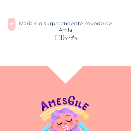
Maria e o surpreendente mundo de
Pt
Amla
€
16.95