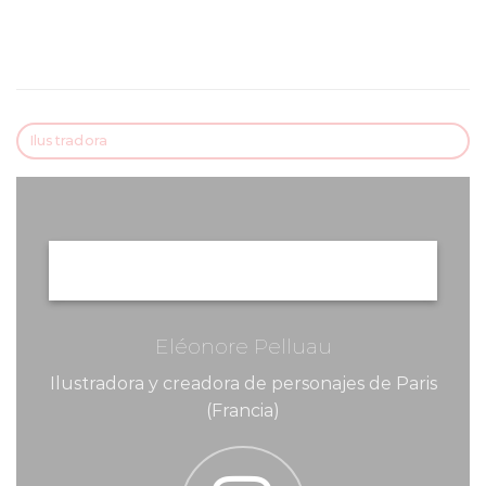
Ilustradora
Eléonore Pelluau
Ilustradora y creadora de personajes de Paris
(Francia)