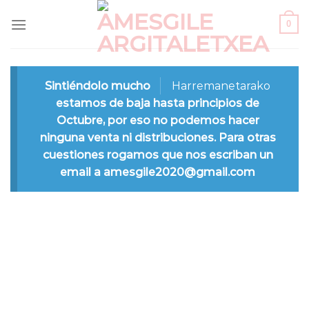
Saltar
0
al
contenido
Sintiéndolo mucho
Harremanetarako
estamos de baja hasta principios de
Octubre, por eso no podemos hacer
ninguna venta ni distribuciones. Para otras
cuestiones rogamos que nos escriban un
email a amesgile2020@gmail.com