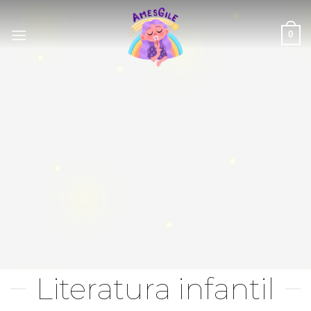
Saltar
al
0
contenido
Literatura infantil