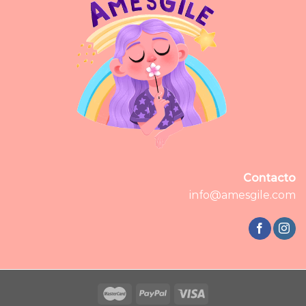
Contacto
info@amesgile.com