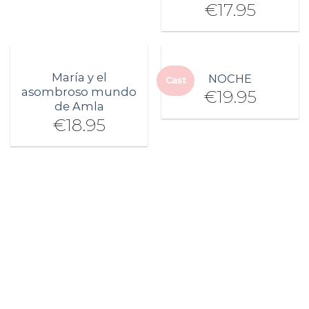
€
17.95
María y el
NOCHE
Cast
asombroso mundo
€
19.95
de Amla
€
18.95