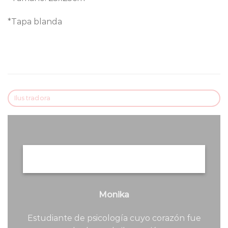
*Tapa blanda
Ilustradora
Monika
Estudiante de psicología cuyo corazón fue