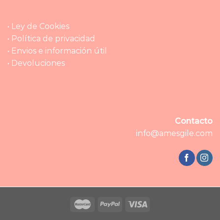
• Ley de Cookies
• Política de privacidad
• Envios e información útil
• Devoluciones
Contacto
info@amesgile.com