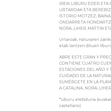
IREKI LIBURU EDER ETA 
URTAROAK ETA BEREBIZ
ISTORIO MOTZEZ, BAIN
ONDARRETA HONDARTZA
NORA, LIHER, MATTIN ET
Urtaroak, naturaren zainke
etab lantzen dituen libur
ABRE ESTE GRAN Y PREC
CONTIENE CUATRO CUEN
ESTACIONES DEL AÑO Y
CUIDADO DE LA NATURALE
SUMÉRGETE EN LA PLAY
A CATALINA, NORA, LIHER
*Liburu elebiduna (euskara
castellano)