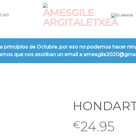
CIAS
 principios de Octubre, por eso no podemos hacer nin
rogamos que nos escriban un email a amesgile2020@gma
HONDARTZ
24.95
€