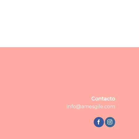
Contacto
info@amesgile.com