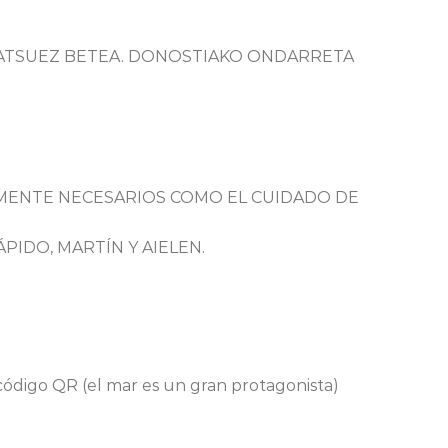
RATSUEZ BETEA. DONOSTIAKO ONDARRETA
LMENTE NECESARIOS COMO EL CUIDADO DE
PIDO, MARTÍN Y AIELEN.
código QR (el mar es un gran protagonista)