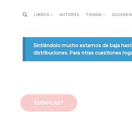
Saltar
al
LIBROS
AUTORES
TIENDA
SUGEREN
contenido
Sintiéndolo mucho estamos de baja hasta
distribuciones. Para otras cuestiones 
EUSK+CAST