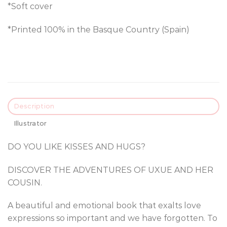
*Soft cover
*Printed 100% in the Basque Country (Spain)
Description
Illustrator
DO YOU LIKE KISSES AND HUGS?
DISCOVER THE ADVENTURES OF UXUE AND HER
COUSIN.
A beautiful and emotional book that exalts love
expressions so important and we have forgotten. To