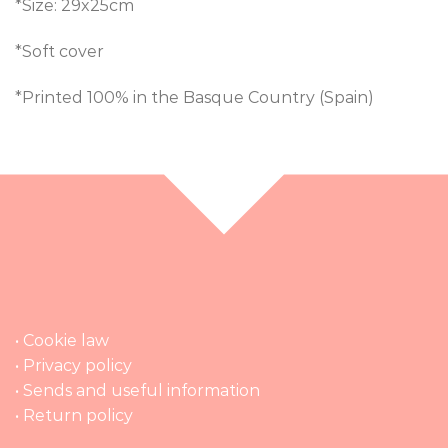
*Size: 29x25cm
*Soft cover
*Printed 100% in the Basque Country (Spain)
• Cookie law
• Privacy policy
• Sends and useful information
• Return policy